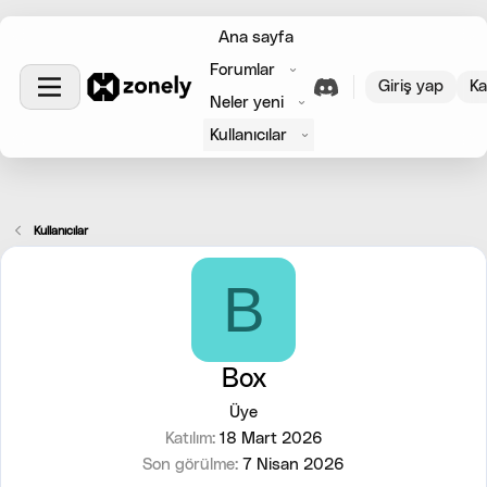
Ana sayfa
Forumlar
Giriş yap
Ka
Neler yeni
Kullanıcılar
Kullanıcılar
B
Box
Üye
Katılım
18 Mart 2026
Son görülme
7 Nisan 2026