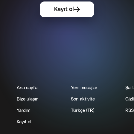
Ana sayfa
Yeni mesajlar
Şart
Bize ulaşın
Son aktivite
Gizli
Yardım
Türkçe (TR)
RSS
Kayıt ol