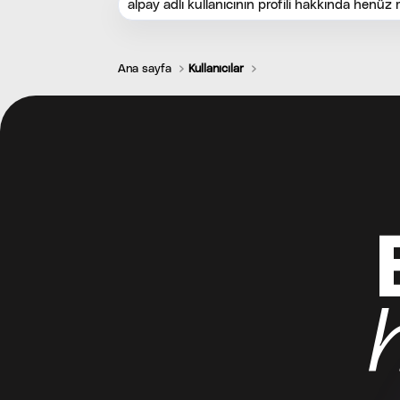
alpay adlı kullanıcının profili hakkında henüz
Ana sayfa
Kullanıcılar