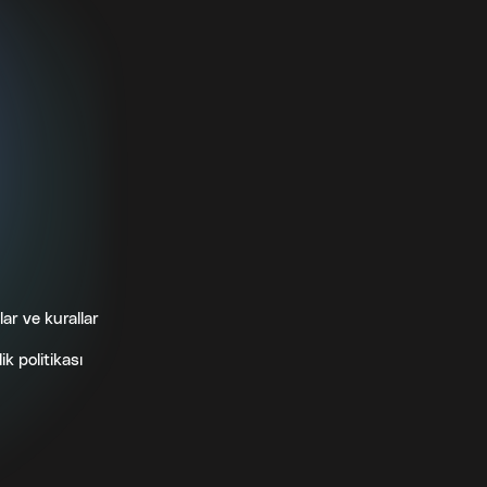
lar ve kurallar
lik politikası