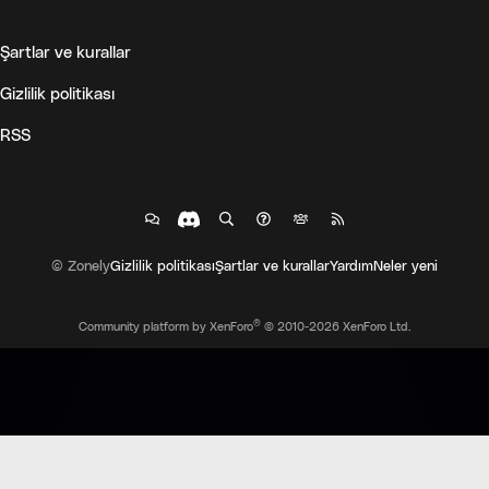
Şartlar ve kurallar
Gizlilik politikası
RSS
© Zonely
Gizlilik politikası
Şartlar ve kurallar
Yardım
Neler yeni
®
Community platform by XenForo
© 2010-2026 XenForo Ltd.