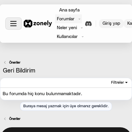
Ana sayfa
Forumlar
Giriş yap
Ka
Neler yeni
Kullanıcılar
Öneriler
Geri Bildirim
Filtreler
Bu forumda hiç konu bulunmamaktadır.
Buraya mesaj yazmak için üye olmanız gereklidir.
Öneriler