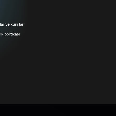
lar ve kurallar
lik politikası