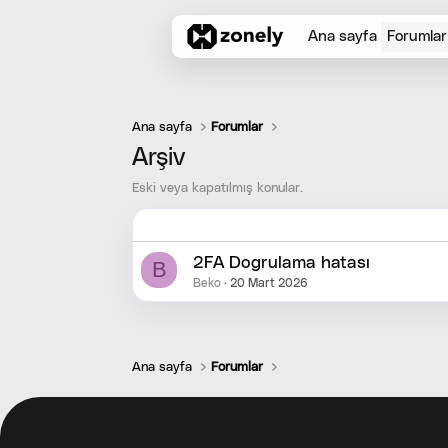
Ana sayfa
Forumlar
Ana sayfa
Forumlar
Arşiv
Eski veya kapatılmış konular.
2FA Dogrulama hatası
B
Beko
20 Mart 2026
Ana sayfa
Forumlar