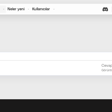
Neler yeni
Kullanıcılar
Cevap
Görünt